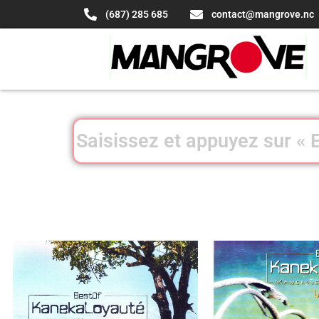
(687) 285 685
contact@mangrove.nc