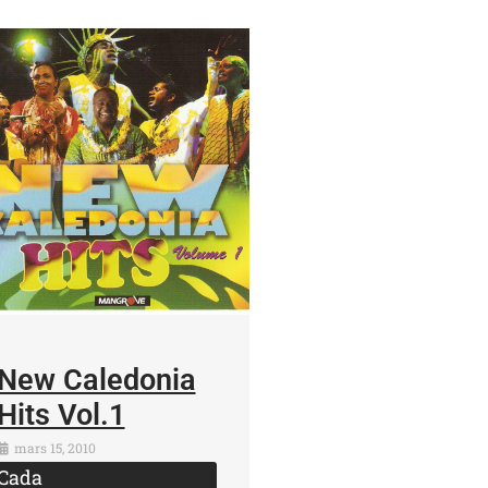
New Caledonia
Hits Vol.1
mars 15, 2010
Cada