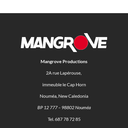
Mangrove Productions
2A rue Lapérouse,
immeuble le Cap Horn
Nouméa, New Caledonia
BP 12 777 – 98802 Nouméa
Tel. 687 78 72 85