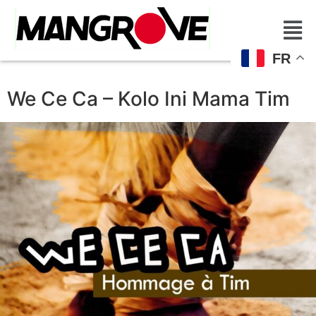
FR
We Ce Ca – Kolo Ini Mama Tim