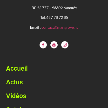
BP 12 777 – 98802 Nouméa
Tel. 687 78 72 85
Email :
contact@mangrove.nc
Accueil
Actus
Vidéos