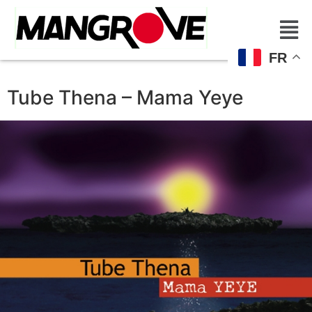
FR
Tube Thena – Mama Yeye