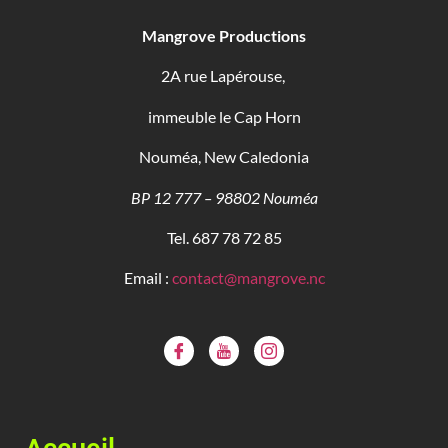
Mangrove Productions
2A rue Lapérouse,
immeuble le Cap Horn
Nouméa, New Caledonia
BP 12 777 – 98802 Nouméa
Tel. 687 78 72 85
Email :
contact@mangrove.nc