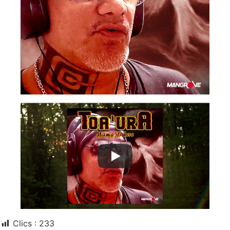
Clics :
233