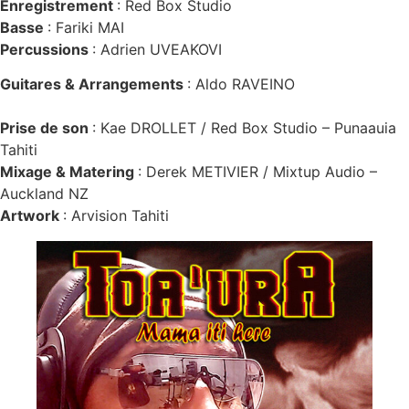
Enregistrement
: Red Box Studio
Basse
: Fariki MAI
Percussions
: Adrien UVEAKOVI
Guitares & Arrangements
: Aldo RAVEINO
Prise de son
: Kae DROLLET / Red Box Studio – Punaauia
Tahiti
Mixage & Matering
: Derek METIVIER / Mixtup Audio –
Auckland NZ
Artwork
: Arvision Tahiti