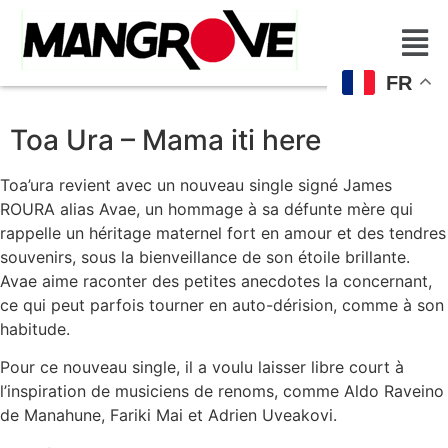
FR
Toa Ura – Mama iti here
Toa’ura revient avec un nouveau single signé James
ROURA alias Avae, un hommage à sa défunte mère qui
rappelle un héritage maternel fort en amour et des tendres
souvenirs, sous la bienveillance de son étoile brillante.
Avae aime raconter des petites anecdotes la concernant,
ce qui peut parfois tourner en auto-dérision, comme à son
habitude.
Pour ce nouveau single, il a voulu laisser libre court à
l’inspiration de musiciens de renoms, comme Aldo Raveino
de Manahune, Fariki Mai et Adrien Uveakovi.