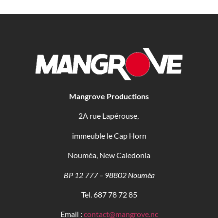
Mangrove Productions
2A rue Lapérouse,
immeuble le Cap Horn
Nouméa, New Caledonia
BP 12 777 – 98802 Nouméa
Tel. 687 78 72 85
Email :
contact@mangrove.nc