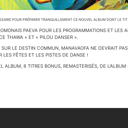
CESSAIRE POUR PRÉPARER TRANQUILLEMENT CE NOUVEL ALBUM DONT LE TIT
ALOMONAIS PAEVA POUR LES PROGRAMMATIONS ET LES 
CE THAWA » ET « PILOU DANSER ».
ES SUR LE DESTIN COMMUN, MANAVAOFA NE DEVRAIT PA
LES FÊTES ET LES PISTES DE DANSE !
 ALBUM, 8 TITRES BONUS, REMASTERISÉS, DE L’ALBUM 