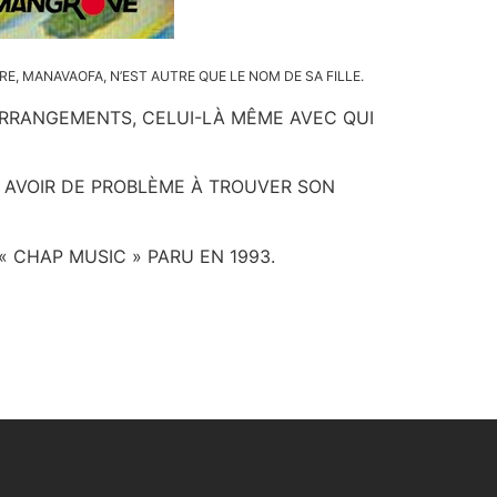
RE,
MANAVAOFA
, N’EST AUTRE QUE LE NOM DE SA FILLE.
ARRANGEMENTS, CELUI-LÀ MÊME AVEC QUI
S AVOIR DE PROBLÈME À TROUVER SON
« CHAP MUSIC » PARU EN 1993.