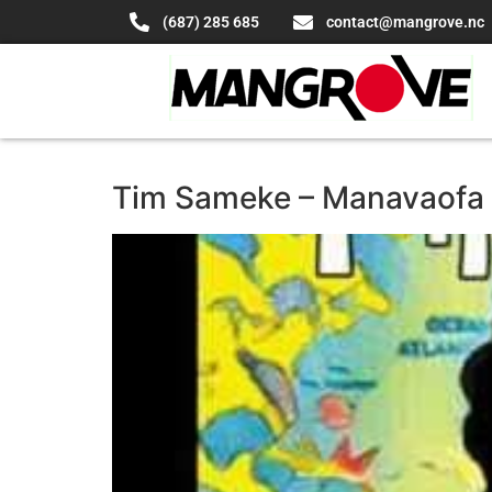
(687) 285 685
contact@mangrove.nc
Tim Sameke – Manavaofa