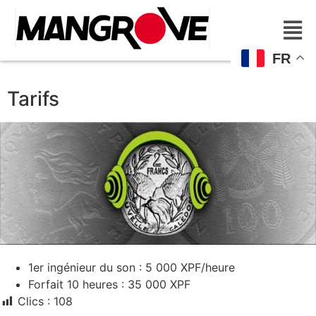
FR
Tarifs
1er ingénieur du son : 5 000 XPF/heure
Forfait 10 heures : 35 000 XPF
Clics :
108