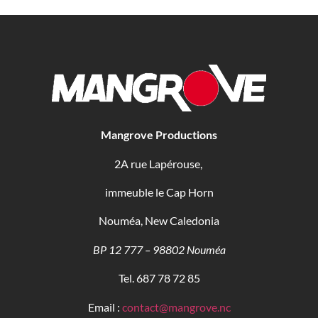
Mangrove Productions
2A rue Lapérouse,
immeuble le Cap Horn
Nouméa, New Caledonia
BP 12 777 – 98802 Nouméa
Tel. 687 78 72 85
Email :
contact@mangrove.nc