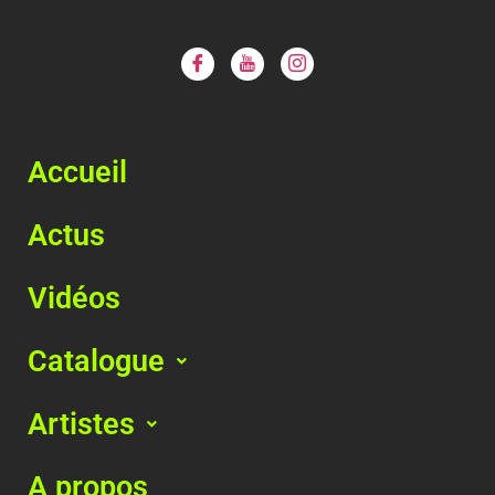
Accueil
Actus
Vidéos
Catalogue
Artistes
A propos