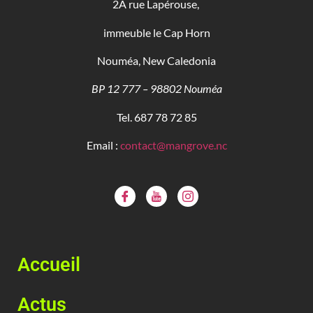
2A rue Lapérouse,
immeuble le Cap Horn
Nouméa, New Caledonia
BP 12 777 – 98802 Nouméa
Tel. 687 78 72 85
Email :
contact@mangrove.nc
Accueil
Actus