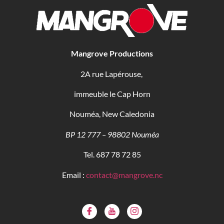
Mangrove Productions
2A rue Lapérouse,
immeuble le Cap Horn
Nouméa, New Caledonia
BP 12 777 – 98802 Nouméa
Tel. 687 78 72 85
Email :
contact@mangrove.nc