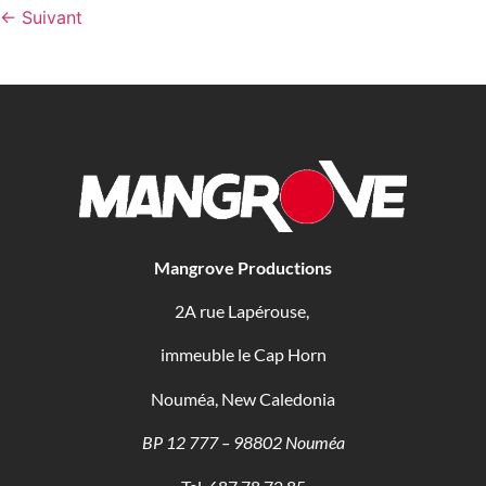
←
Suivant
Mangrove Productions
2A rue Lapérouse,
immeuble le Cap Horn
Nouméa, New Caledonia
BP 12 777 – 98802 Nouméa