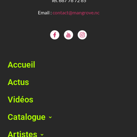
Tel. 687 78 72 85
Email :
contact@mangrove.nc
Accueil
Actus
Vidéos
Catalogue
Artistes