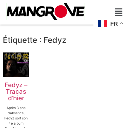
FR
Étiquette :
Fedyz
Fedyz –
Tracas
d’hier
Après 3 ans
d’absence,
Fedyz sort son
4e album