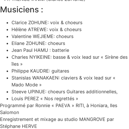
Musiciens :
Clarice ZOHUNE: voix & choeurs
Hélène ATREWE: voix & choeurs
Valentine WEJIEME: choeurs
Eliane ZOHUNE: choeurs
Jean Paul HAMU : batterie
Charles NYIKEINE: basse & voix lead sur « Sirène des
îles »
Philippe KAUDRE: guitares
Stanislas WANAKAEN: claviers & voix lead sur «
Mado Mode »
Steeve UPINUE: choeurs Guitares additionnelles,
Louis PEREZ « Nos regrettés »
Programmé par Ronnie « PAEVA » RITI, à Honiara, Iles
Salomon
Enregistrement et mixage au studio MANGROVE par
Stéphane HERVE