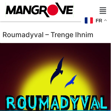
FR
Roumadyval – Trenge Ihnim