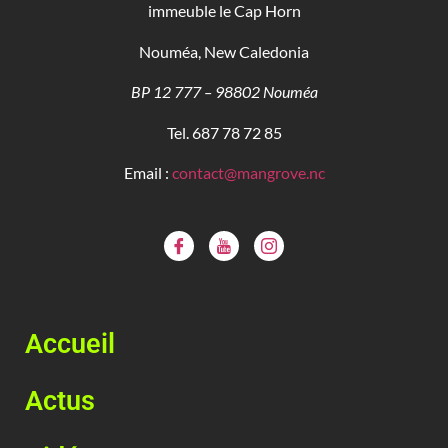
immeuble le Cap Horn
Nouméa, New Caledonia
BP 12 777 – 98802 Nouméa
Tel. 687 78 72 85
Email :
contact@mangrove.nc
Accueil
Actus