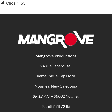
Clics :
155
Mangrove Productions
2A rue Lapérouse,
immeuble le Cap Horn
Nouméa, New Caledonia
BP 12 777 – 98802 Nouméa
Tel. 687 78 72 85