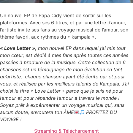
Un nouvel EP de Papa Cidy vient de sortir sur les
plateformes. Avec ses 6 titres, et par une lettre d’amour,
l’artiste invite ses fans au voyage musical de l’amour, son
thème favori, aux rythmes du « kampala ».
« Love Letter »,
mon nouvel EP dans lequel j’ai mis tout
mon cœur, est dédié à mes fans après toutes ces années
passées à produire de la musique. Cette collection de 6
chansons est un témoignage de mon évolution en tant
qu’artiste, chaque chanson ayant été écrite par et pour
vous, et réalisée par les meilleurs talents de Kampala. J’ai
choisi le titre « Love Letter » parce que je suis né pour
l’amour et pour répandre l’amour à travers le monde !
Soyez prêt à expérimenter un voyage musical qui, sans
aucun doute, envoutera ton ÂME
PROFITEZ DU
VOYAGE !
Streaming & Téléchargement