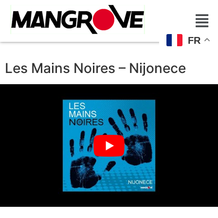
FR
Les Mains Noires – Nijonece