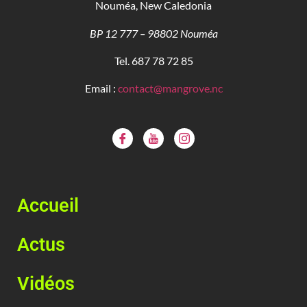
Nouméa, New Caledonia
BP 12 777 – 98802 Nouméa
Tel. 687 78 72 85
Email :
contact@mangrove.nc
Accueil
Actus
Vidéos