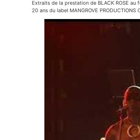
Extraits de la prestation de BLACK ROSE au f
20 ans du label MANGROVE PRODUCTIONS Co