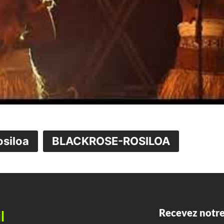
osiloa
BLACKROSE-ROSILOA
Recevez notre
l