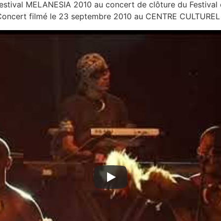
estival MELANESIA 2010 au concert de clôture du Festival 
ncert filmé le 23 septembre 2010 au CENTRE CULTUREL