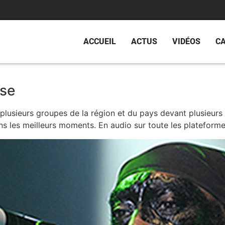
ACCUEIL
ACTUS
VIDÉOS
C
ose
usieurs groupes de la région et du pays devant plusieurs m
ns les meilleurs moments. En audio sur toute les plateforme