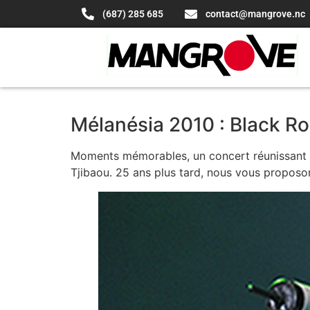
(687) 285 685
contact@mangrove.nc
Mélanésia 2010 : Black R
Moments mémorables, un concert réunissant pl
Tjibaou. 25 ans plus tard, nous vous proposo