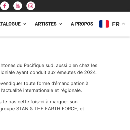
FR
ATALOGUE
ARTISTES
A PROPOS
htones du Pacifique sud, aussi bien chez les
oloniale ayant conduit aux émeutes de 2024.
revendiquer toute forme d’émancipation à
’actualité internationale et régionale.
te pas cette fois-ci à marquer son
du groupe STAN & THE EARTH FORCE, et