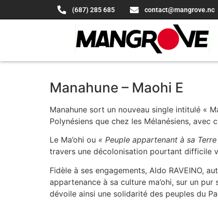
(687) 285 685
contact@mangrove.nc
Manahune – Maohi E
Manahune sort un nouveau single intitulé « Ma
Polynésiens que chez les Mélanésiens, avec c
Le Ma’ohi ou
« Peuple appartenant à sa Terre
travers une décolonisation pourtant difficile v
Fidèle à ses engagements, Aldo RAVEINO, aut
appartenance à sa culture ma’ohi, sur un p
dévoile ainsi une solidarité des peuples du Pa