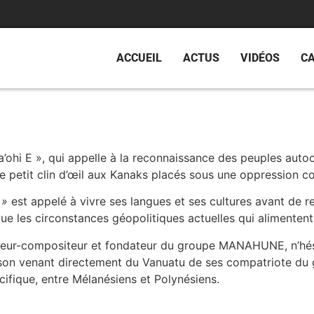
ACCUEIL
ACTUS
VIDÉOS
C
’ohi E », qui appelle à la reconnaissance des peuples autoc
e petit clin d’œil aux Kanaks placés sous une oppression c
 »
est appelé à vivre ses langues et ses cultures avant de 
ue les circonstances géopolitiques actuelles qui alimentent l
eur-compositeur et fondateur du groupe MANAHUNE, n’hési
ur son venant directement du Vanuatu de ses compatriote 
cifique, entre Mélanésiens et Polynésiens.