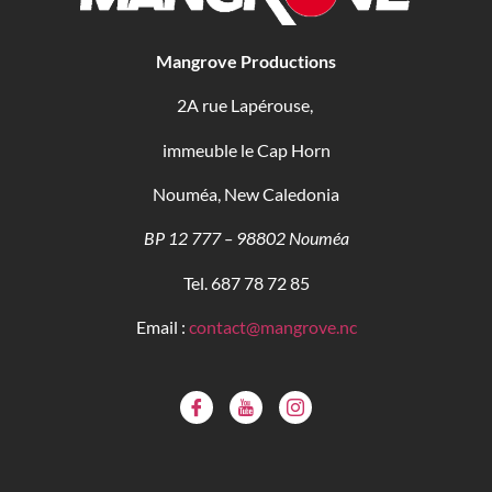
Mangrove Productions
2A rue Lapérouse,
immeuble le Cap Horn
Nouméa, New Caledonia
BP 12 777 – 98802 Nouméa
Tel. 687 78 72 85
Email :
contact@mangrove.nc