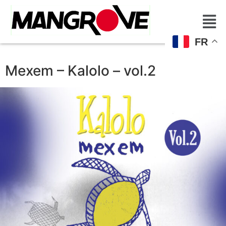
FR
Mexem – Kalolo – vol.2