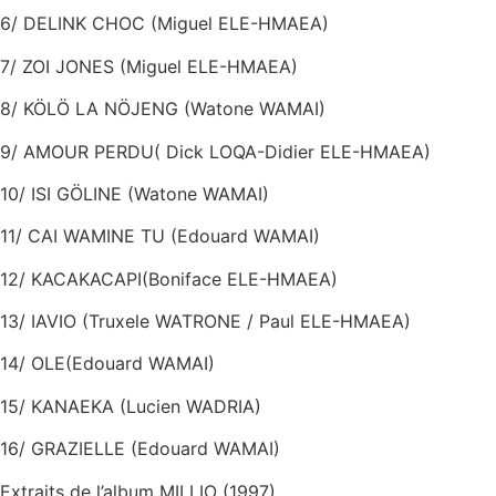
6/ DELINK CHOC (Miguel ELE-HMAEA)
7/ ZOI JONES (Miguel ELE-HMAEA)
8/ KÖLÖ LA NÖJENG (Watone WAMAI)
9/ AMOUR PERDU( Dick LOQA-Didier ELE-HMAEA)
10/ ISI GÖLINE (Watone WAMAI)
11/ CAI WAMINE TU (Edouard WAMAI)
12/ KACAKACAPI(Boniface ELE-HMAEA)
13/ IAVIO (Truxele WATRONE / Paul ELE-HMAEA)
14/ OLE(Edouard WAMAI)
15/ KANAEKA (Lucien WADRIA)
16/ GRAZIELLE (Edouard WAMAI)
Extraits de l’album MILLIO (1997)