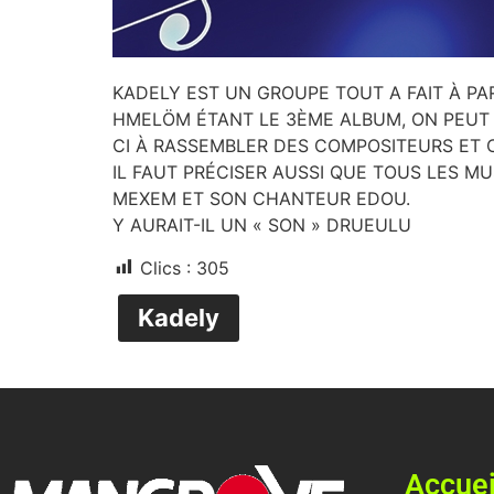
KADELY EST UN GROUPE TOUT A FAIT À P
HMELÖM ÉTANT LE 3ÈME ALBUM, ON PEUT 
CI À RASSEMBLER DES COMPOSITEURS ET 
IL FAUT PRÉCISER AUSSI QUE TOUS LES M
MEXEM ET SON CHANTEUR EDOU.
Y AURAIT-IL UN « SON » DRUEULU
Clics :
305
Kadely
Accuei