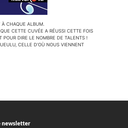
T À CHAQUE ALBUM.
QUE CETTE CUVÉE A RÉUSSI CETTE FOIS
 POUR DIRE LE NOMBRE DE TALENTS !
RUEULU, CEL
LE D’OÙ NOUS VIENNENT
 newsletter