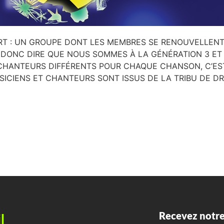
ART : UN GROUPE DONT LES MEMBRES SE RENOUVELLEN
DONC DIRE QUE NOUS SOMMES À LA GÉNÉRATION 3 ET 
CHANTEURS DIFFÉRENTS POUR CHAQUE CHANSON, C’EST
USICIENS ET CHANTEURS SONT ISSUS DE LA TRIBU DE D
Recevez notre
l