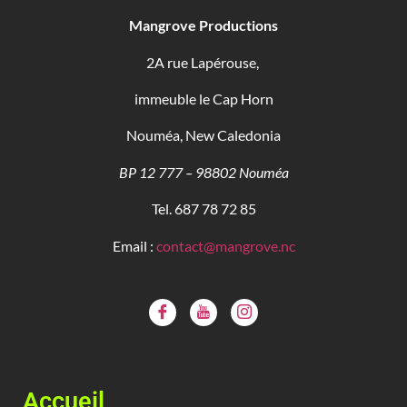
Mangrove Productions
2A rue Lapérouse,
immeuble le Cap Horn
Nouméa, New Caledonia
BP 12 777 – 98802 Nouméa
Tel. 687 78 72 85
Email :
contact@mangrove.nc
Accueil