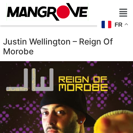
FR
Justin Wellington – Reign Of
Morobe