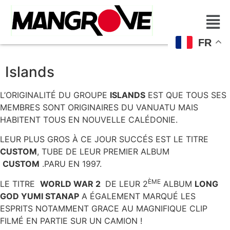
FR
Islands
L’ORIGINALITÉ DU GROUPE
ISLANDS
EST QUE TOUS SES
MEMBRES SONT ORIGINAIRES DU VANUATU MAIS
HABITENT TOUS EN NOUVELLE CALÉDONIE.
LEUR PLUS GROS À CE JOUR SUCCÉS EST LE TITRE
CUSTOM
, TUBE DE LEUR PREMIER ALBUM
CUSTOM
.PARU EN 1997.
ÈME
LE TITRE
WORLD WAR 2
DE LEUR 2
ALBUM
LONG
GOD YUMI STANAP
A ÉGALEMENT MARQUÉ LES
ESPRITS NOTAMMENT GRACE AU MAGNIFIQUE CLIP
FILMÉ EN PARTIE SUR UN CAMION !