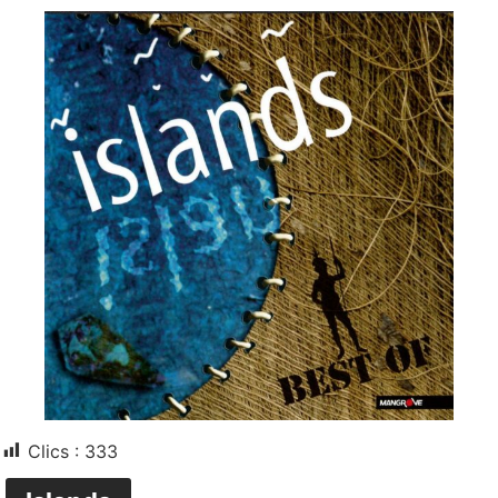
Clics :
333