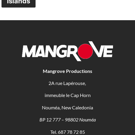
Islands
Mangrove Productions
2A rue Lapérouse,
immeuble le Cap Horn
Nouméa, New Caledonia
BP 12 777 – 98802 Nouméa
Tel. 687 78 72 85