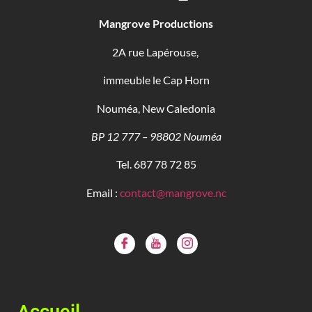
Mangrove Productions
2A rue Lapérouse,
immeuble le Cap Horn
Nouméa, New Caledonia
BP 12 777 – 98802 Nouméa
Tel. 687 78 72 85
Email :
contact@mangrove.nc
Accueil