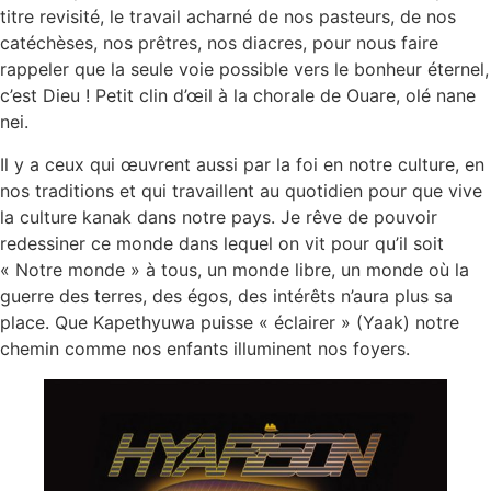
titre revisité, le travail acharné de nos pasteurs, de nos
catéchèses, nos prêtres, nos diacres, pour nous faire
rappeler que la seule voie possible vers le bonheur éternel,
c’est Dieu ! Petit clin d’œil à la chorale de Ouare, olé nane
nei.
Il y a ceux qui œuvrent aussi par la foi en notre culture, en
nos traditions et qui travaillent au quotidien pour que vive
la culture kanak dans notre pays. Je rêve de pouvoir
redessiner ce monde dans lequel on vit pour qu’il soit
« Notre monde » à tous, un monde libre, un monde où la
guerre des terres, des égos, des intérêts n’aura plus sa
place. Que Kapethyuwa puisse « éclairer » (Yaak) notre
chemin comme nos enfants illuminent nos foyers.