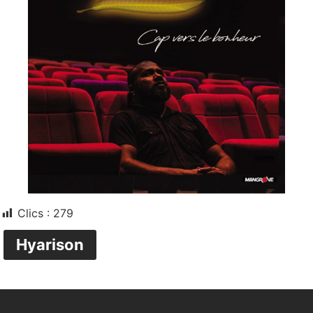
Clics :
279
Hyarison