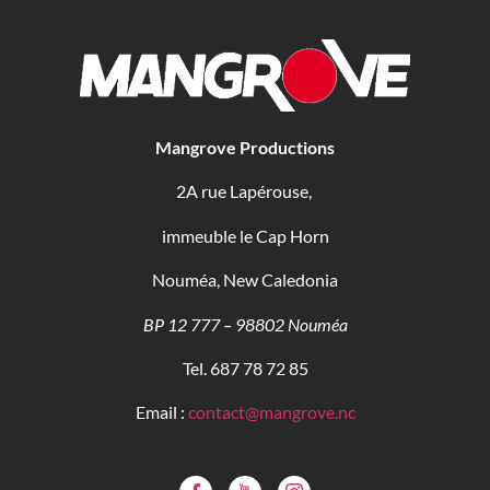
Mangrove Productions
2A rue Lapérouse,
immeuble le Cap Horn
Nouméa, New Caledonia
BP 12 777 – 98802 Nouméa
Tel. 687 78 72 85
Email :
contact@mangrove.nc