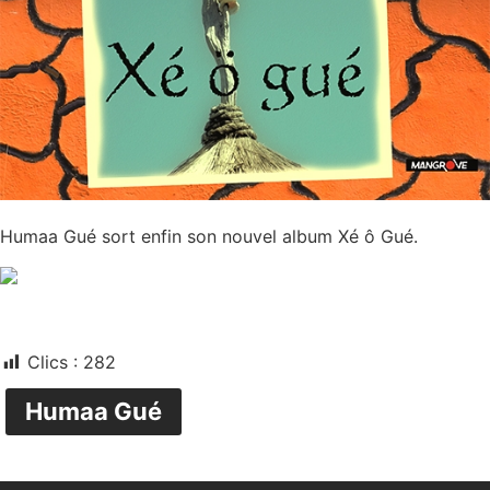
Humaa Gué sort enfin son nouvel album Xé ô Gué.
Clics :
282
Humaa Gué