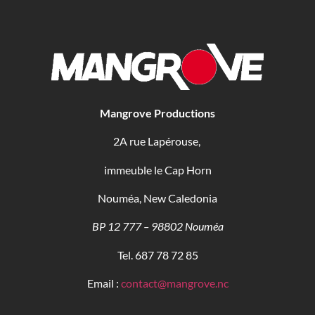
Mangrove Productions
2A rue Lapérouse,
immeuble le Cap Horn
Nouméa, New Caledonia
BP 12 777 – 98802 Nouméa
Tel. 687 78 72 85
Email :
contact@mangrove.nc