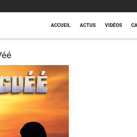
ACCUEIL
ACTUS
VIDÉOS
C
Véé