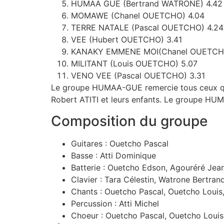
HUMAA GUE (Bertrand WATRONE) 4.42
MOMAWE (Chanel OUETCHO) 4.04
TERRE NATALE (Pascal OUETCHO) 4.24
VEE (Hubert OUETCHO) 3.41
KANAKY EMMENE MOI(Chanel OUETCHO
MILITANT (Louis OUETCHO) 5.07
VENO VEE (Pascal OUETCHO) 3.31
Le groupe HUMAA-GUE remercie tous ceux qui 
Robert ATITI et leurs enfants. Le groupe H
Composition du groupe
Guitares : Ouetcho Pascal
Basse : Atti Dominique
Batterie : Ouetcho Edson, Agouréré Jea
Clavier : Tara Célestin, Watrone Bertran
Chants : Ouetcho Pascal, Ouetcho Louis
Percussion : Atti Michel
Choeur : Ouetcho Pascal, Ouetcho Louis