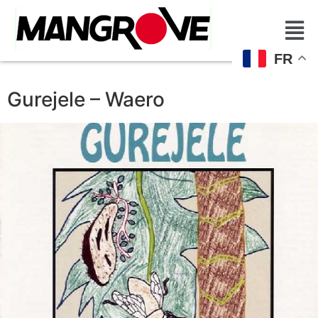
FR
Gurejele – Waero