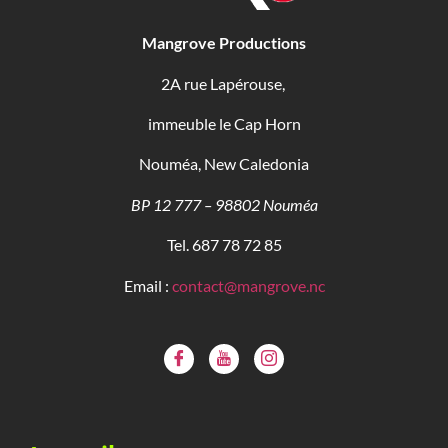
Mangrove Productions
2A rue Lapérouse,
immeuble le Cap Horn
Nouméa, New Caledonia
BP 12 777 – 98802 Nouméa
Tel. 687 78 72 85
Email :
contact@mangrove.nc