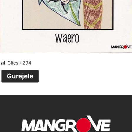
Clics :
294
Gurejele