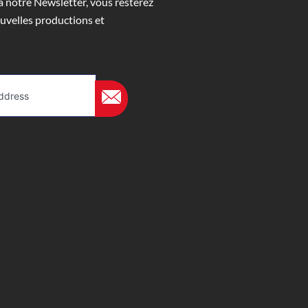
 notre Newsletter, vous resterez
uvelles productions et