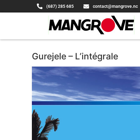
(687) 285 685
contact@mangrove.nc
Gurejele – L’intégrale