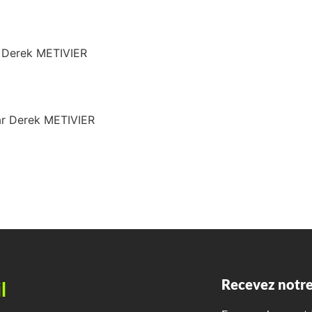
r Derek METIVIER
ar Derek METIVIER
Recevez notre
l