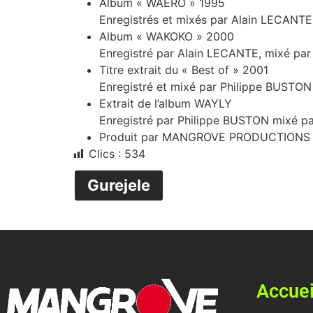
Album « WAERO » 1995
Enregistrés et mixés par Alain LECANTE
Album « WAKOKO » 2000
Enregistré par Alain LECANTE, mixé pa
Titre extrait du « Best of » 2001
Enregistré et mixé par Philippe BUSTON
Extrait de l’album WAYLY
Enregistré par Philippe BUSTON mixé p
Produit par MANGROVE PRODUCTIONS
Clics :
534
Gurejele
Accuei