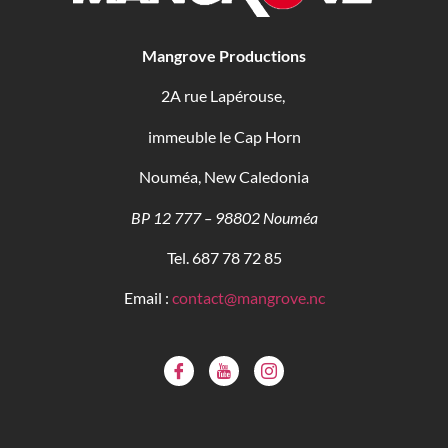
Mangrove Productions
2A rue Lapérouse,
immeuble le Cap Horn
Nouméa, New Caledonia
BP 12 777 – 98802 Nouméa
Tel. 687 78 72 85
Email :
contact@mangrove.nc