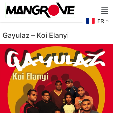
FR
Gayulaz – Koi Elanyi