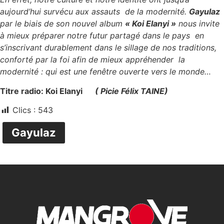
aujourd’hui survécu aux assauts de la modernité.
Gayulaz
par le biais de son nouvel album
« Koi Elanyi »
nous invite
à mieux préparer notre futur partagé dans le pays en
s’inscrivant durablement dans le sillage de nos traditions,
conforté par la foi afin de mieux appréhender la
modernité : qui est une fenêtre ouverte vers le monde…
Titre radio:
Koi Elanyi
( Picie F
é
lix TAINE)
Clics :
543
Gayulaz