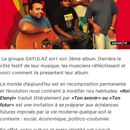
Le groupe GAYULAZ sort son 3ème album. Derrière le
côté festif de leur musique, les musiciens réfléchissent et
voici comment ils presentent leur album.
Le monde d’aujourd’hui est en recomposition permanente
et l’évolution nous contraint à modifier nos habitudes.
«Koi
Elanyi»
traduit littéralement par
«Ton avenir» ou «Ton
futur»
est une invitation à se préparer aux échéances
futures imposés par la vie moderne quelque soit le
contexte : social, économique, politico-coutumier.
En effet, notre culture et notre identité ont jusqu’à