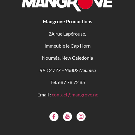
Mangrove Productions
2A rue Lapérouse,
immeuble le Cap Horn
Nouméa, New Caledonia
BP 12 777 – 98802 Nouméa
Tel. 687 78 72 85
Email :
contact@mangrove.nc