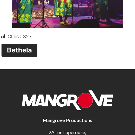
Clics :
327
Bethela
Mangrove Productions
2A rue Lapérouse,