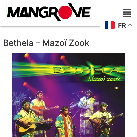
FR
Bethela – Mazoï Zook