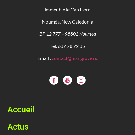
immeuble le Cap Horn
Nouméa, New Caledonia
BP 12 777 – 98802 Nouméa
Tel. 687 78 72 85
Email :
contact@mangrove.nc
Accueil
Actus