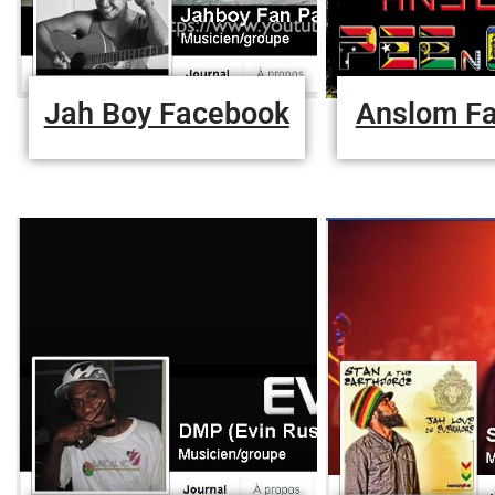
Jah Boy Facebook
Anslom F