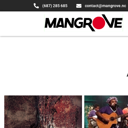
(687) 285 685
contact@mangrove.nc