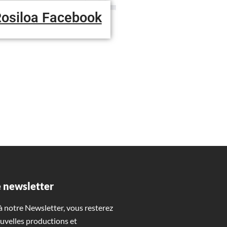
osiloa Facebook
 newsletter
 notre Newsletter, vous resterez
uvelles productions et